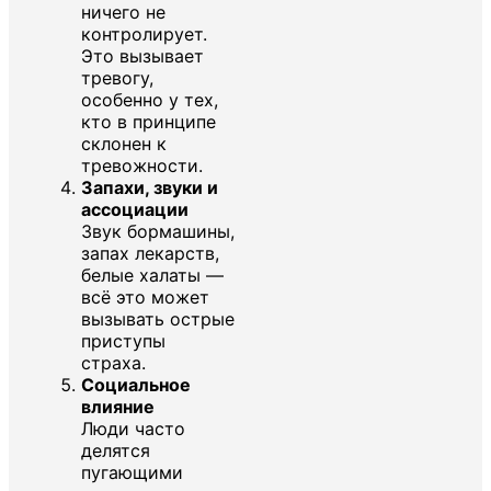
ничего не
контролирует.
Это вызывает
тревогу,
особенно у тех,
кто в принципе
склонен к
тревожности.
Запахи, звуки и
ассоциации
Звук бормашины,
запах лекарств,
белые халаты —
всё это может
вызывать острые
приступы
страха.
Социальное
влияние
Люди часто
делятся
пугающими