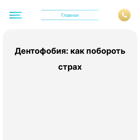
Главная
Дентофобия: как побороть
страх