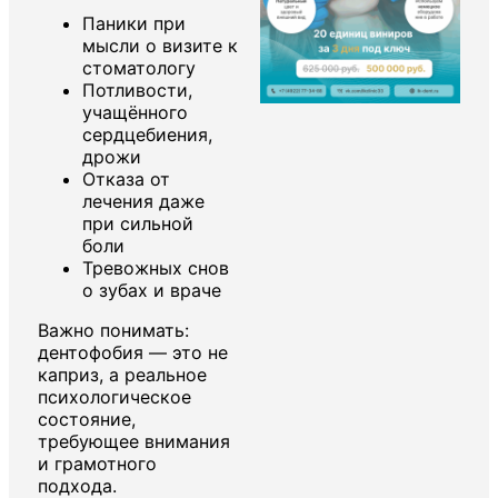
Паники при
мысли о визите к
стоматологу
Потливости,
учащённого
сердцебиения,
дрожи
Отказа от
лечения даже
при сильной
боли
Тревожных снов
о зубах и враче
Важно понимать:
дентофобия — это не
каприз, а реальное
психологическое
состояние,
требующее внимания
и грамотного
подхода.