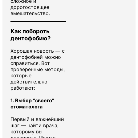
сложное и
дорогостоящее
вмешательство.
Как побороть
дентофобию?
Хорошая новость — с
дентофобией можно
справиться. Вот
проверенные методы,
которые
действительно
работают:
1.
Выбор “своего”
стоматолога
Первый и важнейший
шаг — найти врача,
которому вы
доверяете. Ищите