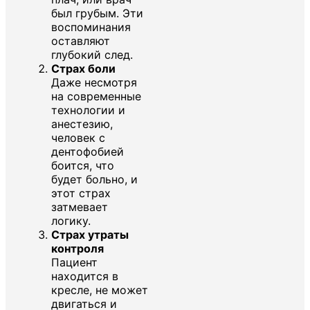
был грубым. Эти
воспоминания
оставляют
глубокий след.
Страх боли
Даже несмотря
на современные
технологии и
анестезию,
человек с
дентофобией
боится, что
будет больно, и
этот страх
затмевает
логику.
Страх утраты
контроля
Пациент
находится в
кресле, не может
двигаться и