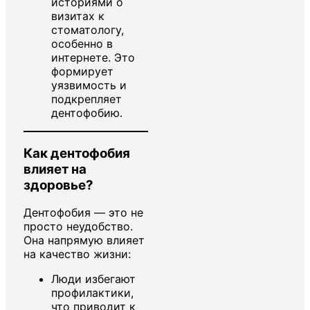
историями о
визитах к
стоматологу,
особенно в
интернете. Это
формирует
уязвимость и
подкрепляет
дентофобию.
Как дентофобия
влияет на
здоровье?
Дентофобия — это не
просто неудобство.
Она напрямую влияет
на качество жизни:
Люди избегают
профилактики,
что приводит к