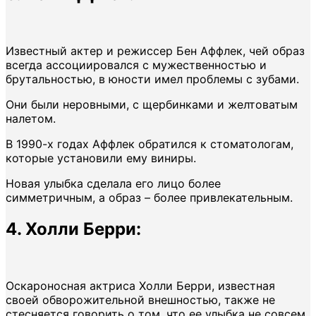
Известный актер и режиссер Бен Аффлек, чей образ
всегда ассоциировался с мужественностью и
брутальностью, в юности имел проблемы с зубами.
Они были неровными, с щербинками и желтоватым
налетом.
В 1990-х годах Аффлек обратился к стоматологам,
которые установили ему виниры.
Новая улыбка сделала его лицо более
симметричным, а образ – более привлекательным.
4. Холли Берри:
Оскароносная актриса Холли Берри, известная
своей обворожительной внешностью, также не
стесняется говорить о том, что ее улыбка не совсем