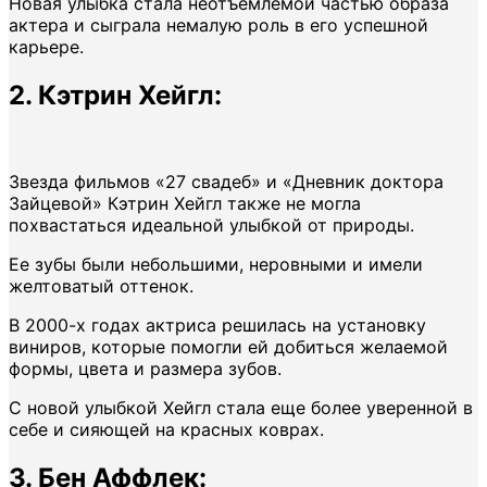
Новая улыбка стала неотъемлемой частью образа
актера и сыграла немалую роль в его успешной
карьере.
2. Кэтрин Хейгл:
Звезда фильмов «27 свадеб» и «Дневник доктора
Зайцевой» Кэтрин Хейгл также не могла
похвастаться идеальной улыбкой от природы.
Ее зубы были небольшими, неровными и имели
желтоватый оттенок.
В 2000-х годах актриса решилась на установку
виниров, которые помогли ей добиться желаемой
формы, цвета и размера зубов.
С новой улыбкой Хейгл стала еще более уверенной в
себе и сияющей на красных коврах.
3. Бен Аффлек: