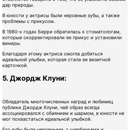
дар природы.
В юности у актрисы были неровные зубы, а также
проблемы с прикусом.
В 1980-х годах Берри обратилась к стоматологам,
которые скорректировали ее прикус и установили
виниры.
Благодаря этому актриса смогла добиться
идеальной улыбки, которая стала ее визитной
карточкой.
5. Джордж Клуни:
Обладатель многочисленных наград и любимец
публики Джордж Клуни, чей образ всегда
ассоциировался с обаянием и шармом, в юности не
мог похвастаться идеальной улыбкой.
Его зубы были неровными, с щербинками и