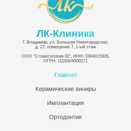
ЛК-Клиника
Г.
Владимир
,
ул. Большая Нижегородская,
д. 27, помещение 7
, 1-ый этаж
ООО "Стоматология-32", ИНН: 3304019305,
ОГРН: 1103304000271
Главная
Керамические виниры
Имплантация
Ортодонтия